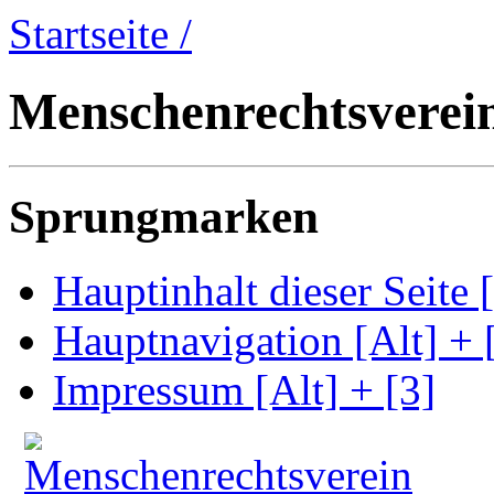
Startseite /
Menschenrechtsverei
Sprungmarken
Hauptinhalt dieser Seite [
Hauptnavigation [Alt] + 
Impressum [Alt] + [3]