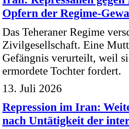
Opfern der Regime-Gewa
Das Teheraner Regime versc
Zivilgesellschaft. Eine Mut
Gefängnis verurteilt, weil s
ermordete Tochter fordert.
13. Juli 2026
Repression im Iran: Wei
nach Untätigkeit der int