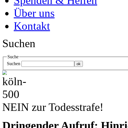
Spenden & Helfen
Über uns
Kontakt
Suchen
Suche
Suchen
NEIN zur Todesstrafe!
Dringender Aufruf: Hinri