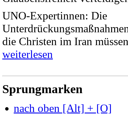
UNO-Expertinnen: Die
Unterdrückungsmaßnahmen
die Christen im Iran müsse
weiterlesen
Sprungmarken
nach oben [Alt] + [O]